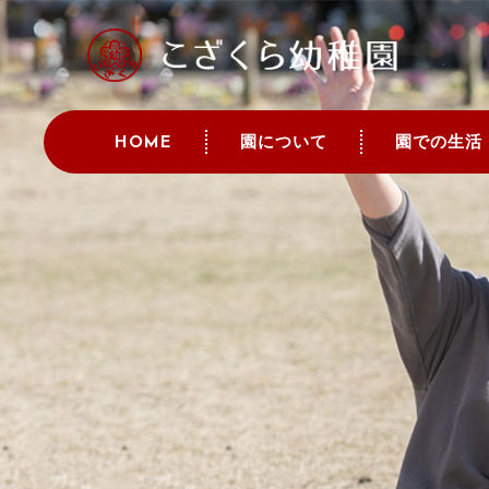
HOME
園について
園での生活