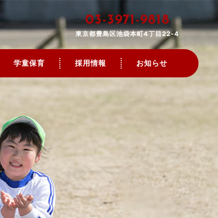
03-3971-9818
東京都豊島区池袋本町4丁目22-4
学童保育
採用情報
お知らせ