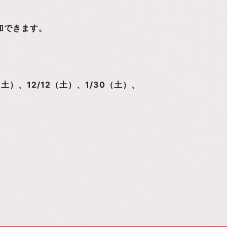
加できます。
（土）、12/12（土）、1/30（土）、