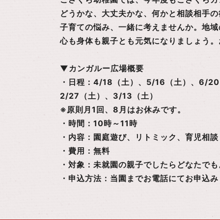
どうかな、大丈夫かな、何かと相談相手の
子育ての悩み、一緒に考えませんか。地域
心も身体も親子とも元気になりましょう。
▼カンガルー広場概要
・日程：4/18（土）、5/16（土）、6/20
2/27（土）、3/13（土）
※原則月1回、8月はお休みです。
・時間：10時～11時
・内容：園庭遊び、リトミック、育児相談
・費用：無料
・対象：未就園の親子でしたらどなたでも
・申込方法：当園までお電話にてお申込み