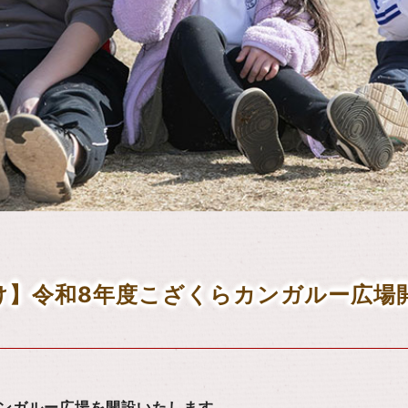
け】令和8年度こざくらカンガルー広場
ンガルー広場を開設いたします。