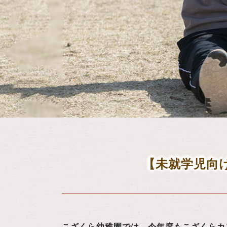
【未就学児向
こざくら幼稚園では、今年度もこざくらカ