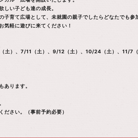
欲しい子ども達の成長。
の子育て広場として、未就園の親子でしたらどなたでも参
お気軽に遊びに来てください！
（土）、7/11（土）、9/12（土）、10/24（土）、11/7
もあります。
。
ください。（事前予約必要）